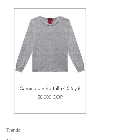
Camiseta niño talla 4,5,6 y 8
Precio
58.000 COP
Tienda