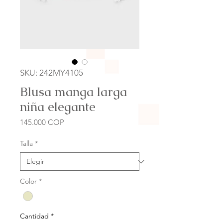
SKU: 242MY4105
Blusa manga larga
niña elegante
Precio
145.000 COP
Talla
*
Color
*
Cantidad
*