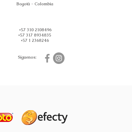
Bogotá - Colombia
+57 310 2108496
+57 317 8934835
+57 1 2368246
Síguenos: