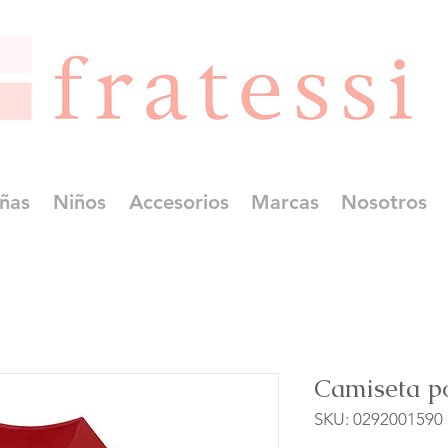
ñas
Niños
Accesorios
Marcas
Nosotros
Camiseta pol
SKU: 0292001590