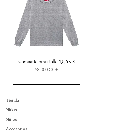
Camiseta niño talla 4,5,6 y 8
Precio
58.000 COP
Tienda
Niñas
Niños
Accesorios