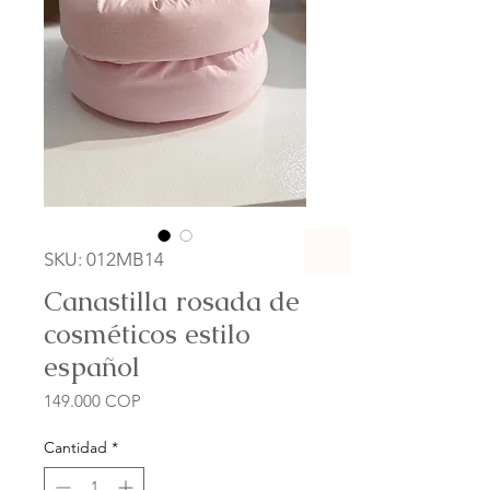
SKU: 012MB14
Canastilla rosada de
cosméticos estilo
español
Precio
149.000 COP
Cantidad
*