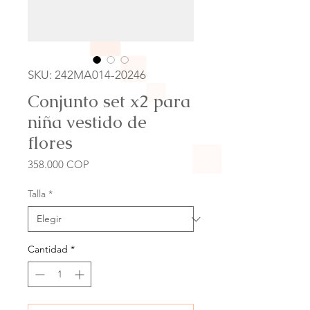
SKU: 242MA014-20246
Conjunto set x2 para
niña vestido de
flores
Precio
358.000 COP
Talla
*
Cantidad
*