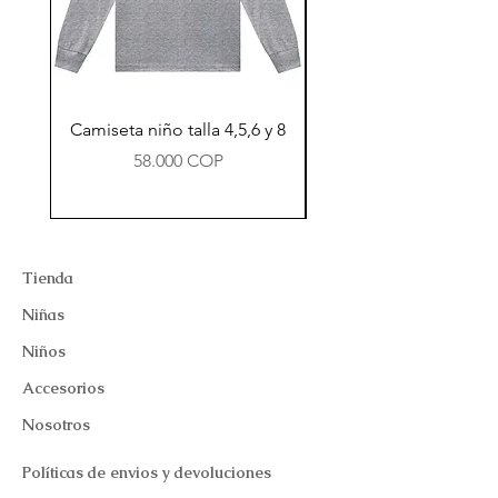
Camiseta niño talla 4,5,6 y 8
Precio
58.000 COP
Tienda
Niñas
Niños
Accesorios
Nosotros
Políticas de envios y devoluciones