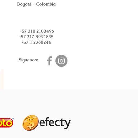
Bogotá - Colombia
+57 310 2108496
+57 317 8934835
+57 1 2368246
Síguenos: