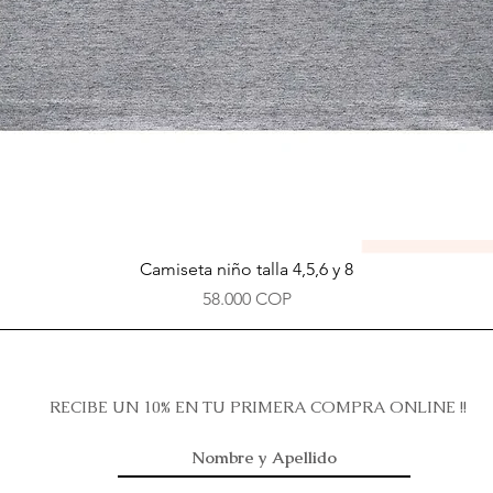
Vista rápida
Camiseta niño talla 4,5,6 y 8
Precio
58.000 COP
RECIBE UN 10% EN TU PRIMERA COMPRA ONLINE !!