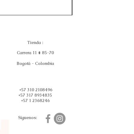
Tienda :
Carrera 11 # 85-70
Bogotá - Colombia
+57 310 2108496
+57 317 8934835
+57 1 2368246
Síguenos: