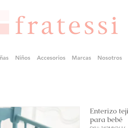
ñas
Niños
Accesorios
Marcas
Nosotros
Enterizo te
para bebé