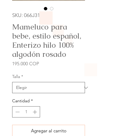
SKU: 066J31
Mameluco para
bebe, estilo español,
Enterizo hilo 100%
algodón rosado
Precio
195.000 COP
Talla
*
Cantidad
*
Agregar al carrito