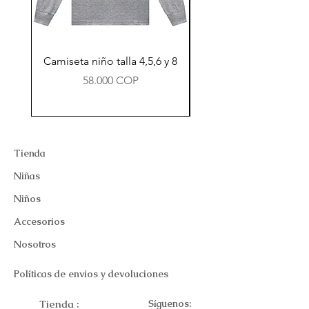
Camiseta niño talla 4,5,6 y 8
Precio
58.000 COP
Tienda
Niñas
Niños
Accesorios
Nosotros
Políticas de envios y devoluciones
Tienda :
Síguenos: