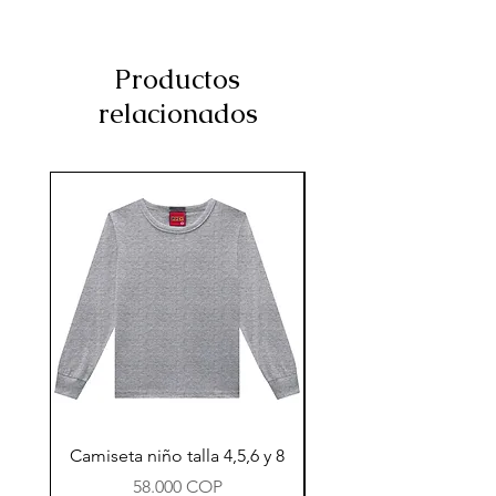
Productos
relacionados
Camiseta niño talla 4,5,6 y 8
Precio
58.000 COP