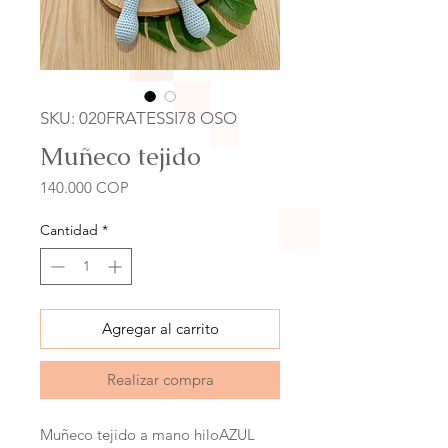
SKU: 020FRATESSI78 OSO
Muñeco tejido
Precio
140.000 COP
Cantidad
*
Agregar al carrito
Realizar compra
Muñeco tejido a mano hiloAZUL