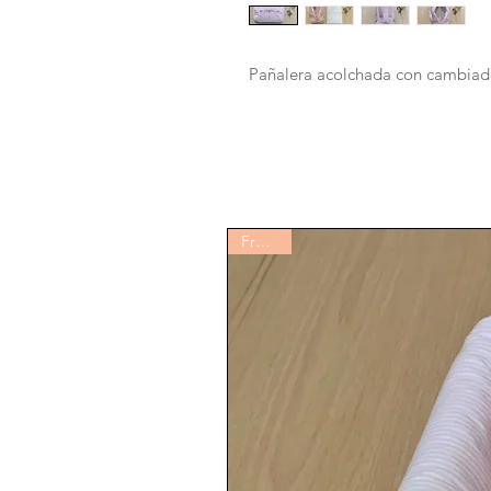
Pañalera acolchada con cambiad
Fratessi