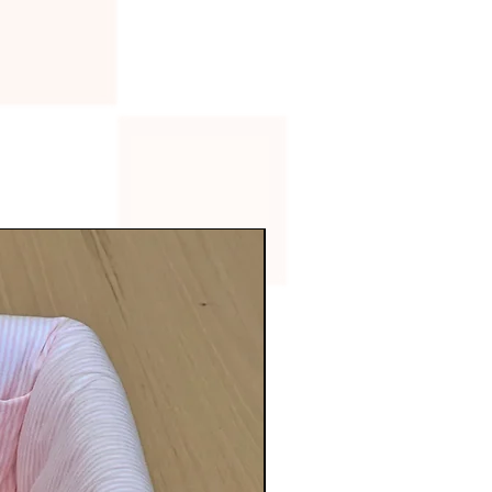
Fratessi