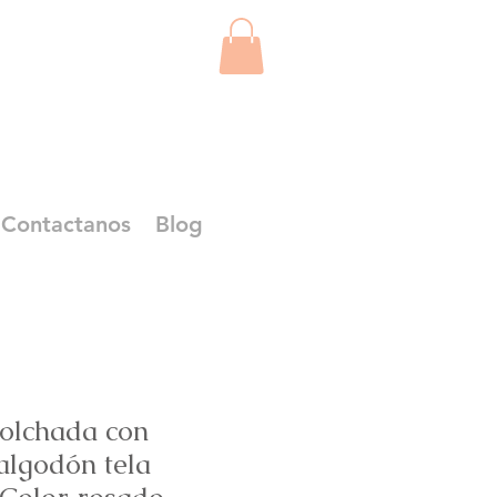
Contactanos
Blog
olchada con
algodón tela