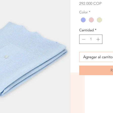
Precio
292.000 COP
Color
*
Cantidad
*
Agregar al carrito
R