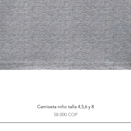
Vista rápida
Camiseta niño talla 4,5,6 y 8
Precio
58.000 COP