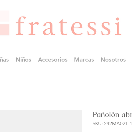
ñas
Niños
Accesorios
Marcas
Nosotros
Pañolón ab
SKU: 242MA021-