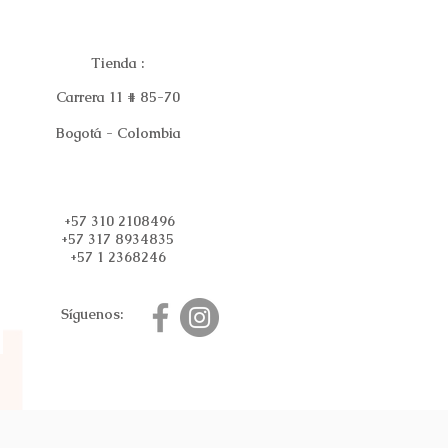
Tienda :
Carrera 11 # 85-70
Bogotá - Colombia
+57 310 2108496
+57 317 8934835
+57 1 2368246
Síguenos: