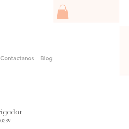
Contactanos
Blog
rigador
10239