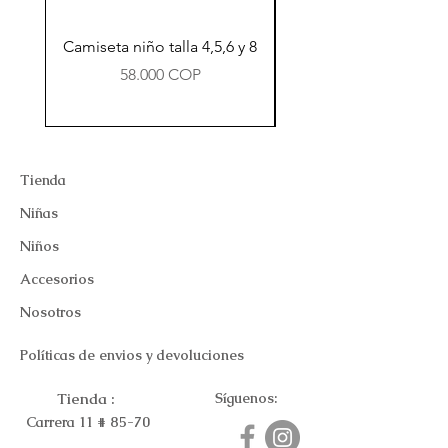
Camiseta niño talla 4,5,6 y 8
Precio
58.000 COP
Tienda
Niñas
Niños
Accesorios
Nosotros
Políticas de envios y devoluciones
Tienda :
Síguenos:
Carrera 11 # 85-70