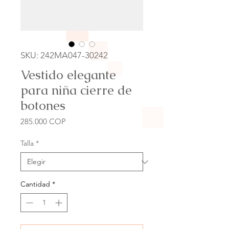
SKU: 242MA047-30242
Vestido elegante
para niña cierre de
botones
Precio
285.000 COP
Talla
*
Cantidad
*