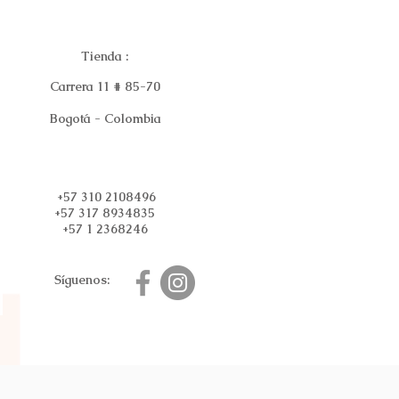
Tienda :
Carrera 11 # 85-70
Bogotá - Colombia
+57 310 2108496
+57 317 8934835
+57 1 2368246
Síguenos: