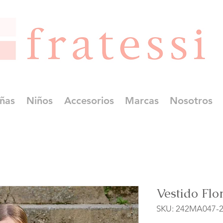
ñas
Niños
Accesorios
Marcas
Nosotros
Vestido Flo
SKU: 242MA047-