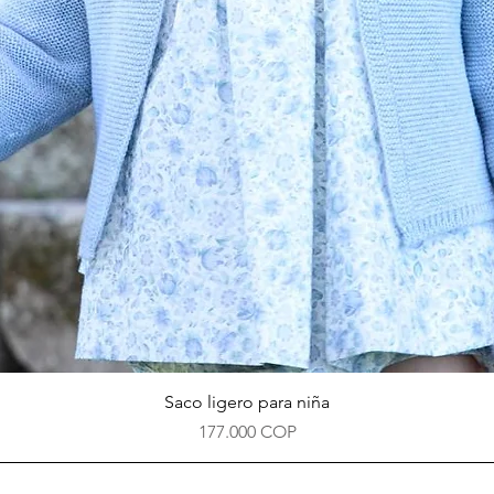
Vista rápida
Saco ligero para niña
Precio
177.000 COP