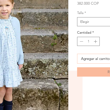
Precio
382.000 COP
Talla
*
Elegir
Cantidad
*
Agregar al carrito
R