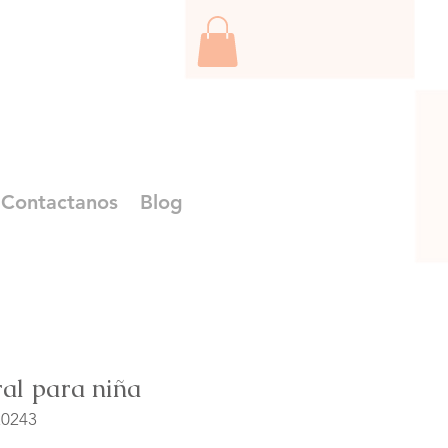
Contactanos
Blog
ral para niña
20243