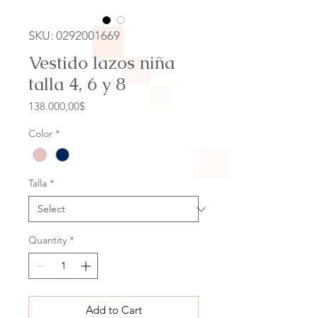
SKU: 0292001669
Vestido lazos niña
talla 4, 6 y 8
Price
138.000,00$
Color
*
Talla
*
Quantity
*
Add to Cart