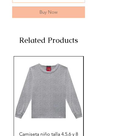
Buy Now
Related Products
Camiseta niño talla 4,5,6 y 8