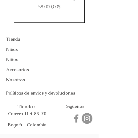
Price
58.000,00$
Tienda
Niñas
Niños
Accesorios
Nosotros
Políticas de envios y devoluciones
Tienda :
Síguenos:
Carrera 11 # 85-70
Bogotá - Colombia