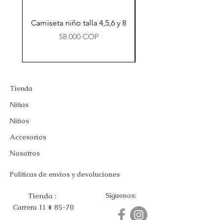
Camiseta niño talla 4,5,6 y 8
Precio
58.000 COP
Tienda
Niñas
Niños
Accesorios
Nosotros
Políticas de envios y devoluciones
Tienda :
Síguenos:
Carrera 11 # 85-70