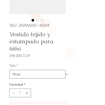
SKU: 242MA047-30244
Vestido tejido y
estampado para
niña
Precio
298.000 COP
Talla
*
Cantidad
*