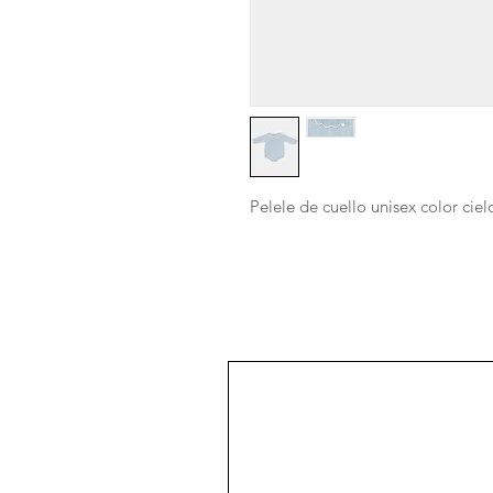
Pelele de cuello unisex color ciel