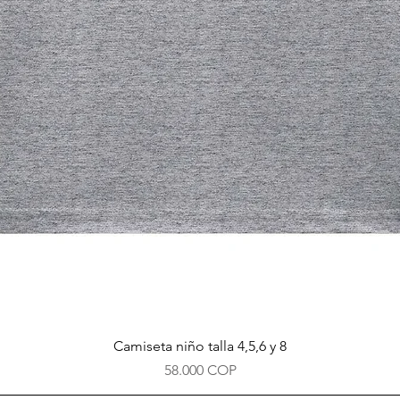
Vista rápida
Camiseta niño talla 4,5,6 y 8
Precio
58.000 COP