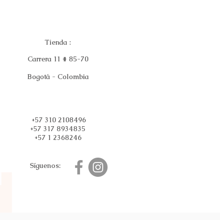
Tienda :
Carrera 11 # 85-70
Bogotá - Colombia
+57 310 2108496
+57 317 8934835
+57 1 2368246
Síguenos: