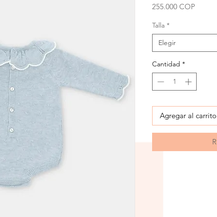
Precio
255.000 COP
Talla
*
Elegir
Cantidad
*
Agregar al carrito
R