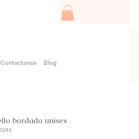
Contactanos
Blog
llo bordado unisex
10243