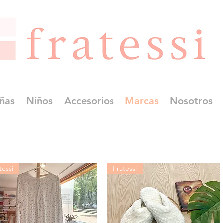
ñas
Niños
Accesorios
Marcas
Nosotros
tessi
Fratessi