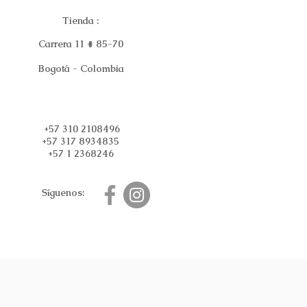
Tienda :
Carrera 11 # 85-70
Bogotá - Colombia
+57 310 2108496
+57 317 8934835
+57 1 2368246
Síguenos: