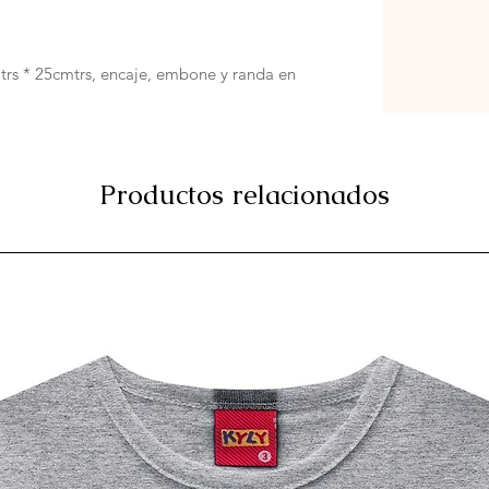
rs * 25cmtrs, encaje, embone y randa en 
Productos relacionados