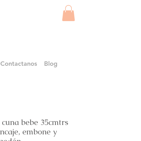
Contactanos
Blog
 cuna bebe 35cmtrs
encaje, embone y