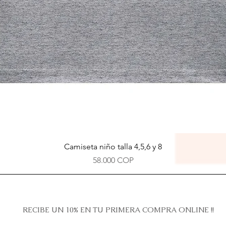
Vista rápida
Camiseta niño talla 4,5,6 y 8
Precio
58.000 COP
RECIBE UN 10% EN TU PRIMERA COMPRA ONLINE !!