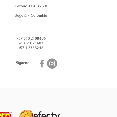
Carrera 11 # 85-70
Bogotá - Colombia
+57 310 2108496
+57 317 8934835
+57 1 2368246
Síguenos: