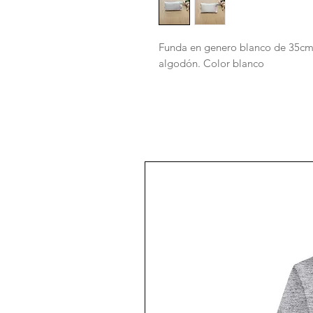
Funda en genero blanco de 35cmt
algodón. Color blanco