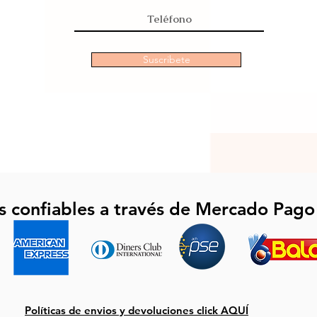
Suscribete
s confiables a través de Mercado Pago
Políticas de envios y devoluciones click AQUÍ