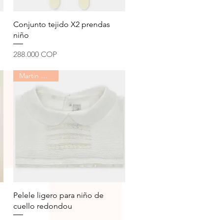
Vista rápida
Conjunto tejido X2 prendas
niño
Precio
288.000 COP
Martin Aranda
Vista rápida
Pelele ligero para niño de
cuello redondou