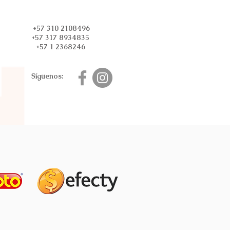
+57 310 2108496
+57 317 8934835
+57 1 2368246
Síguenos: