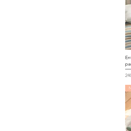
En
pa
Pr
24