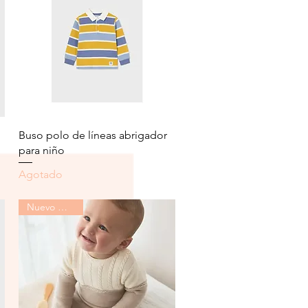
Vista rápida
Buso polo de líneas abrigador
para niño
Agotado
Nuevo Mayoral