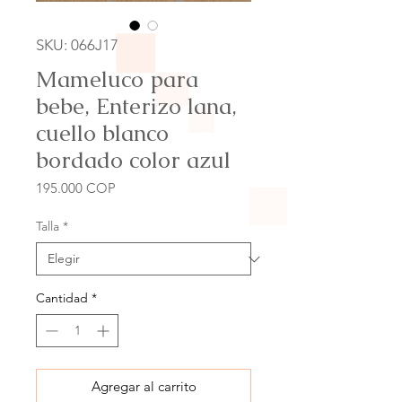
SKU: 066J17
Mameluco para
bebe, Enterizo lana,
cuello blanco
bordado color azul
Precio
195.000 COP
Talla
*
Cantidad
*
Agregar al carrito