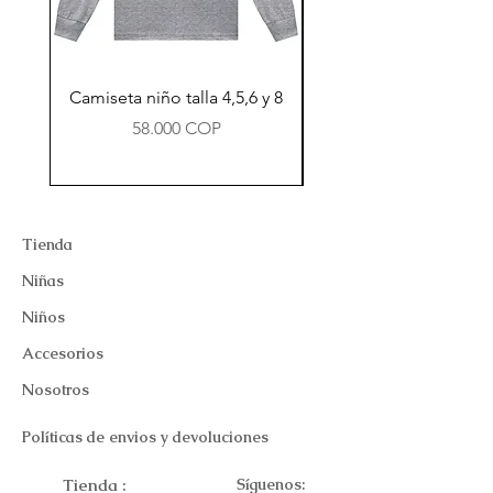
Camiseta niño talla 4,5,6 y 8
Precio
58.000 COP
Tienda
Niñas
Niños
Accesorios
Nosotros
Políticas de envios y devoluciones
Tienda :
Síguenos: