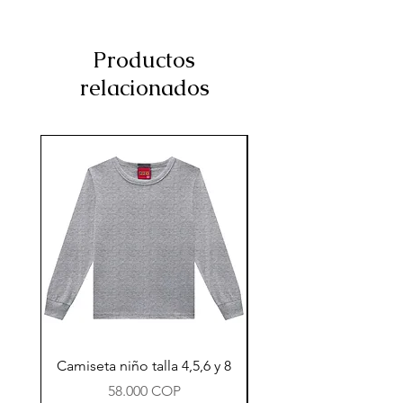
Productos
relacionados
Camiseta niño talla 4,5,6 y 8
Precio
58.000 COP