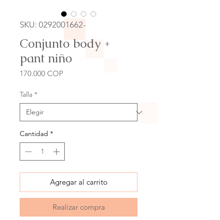
SKU: 0292001662-
Conjunto body +
pant niño
Precio
170.000 COP
Talla
*
Cantidad
*
Agregar al carrito
Realizar compra