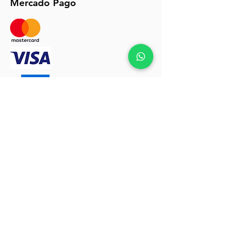
Mercado Pago
Políticas de envios y devoluciones click
AQUÍ