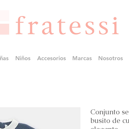
ñas
Niños
Accesorios
Marcas
Nosotros
Conjunto se
busito de c