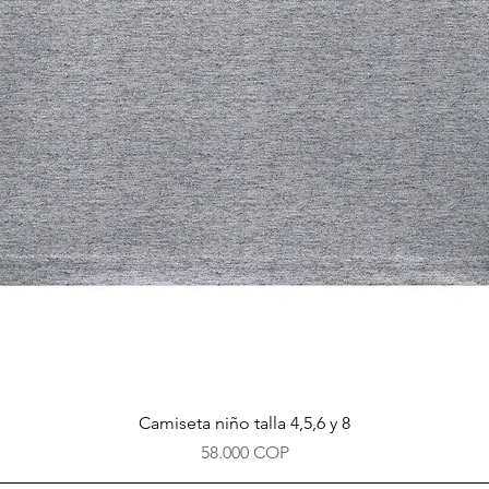
Vista rápida
Camiseta niño talla 4,5,6 y 8
Precio
58.000 COP