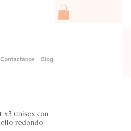
Contactanos
Blog
t x3 unisex con
uello redondo