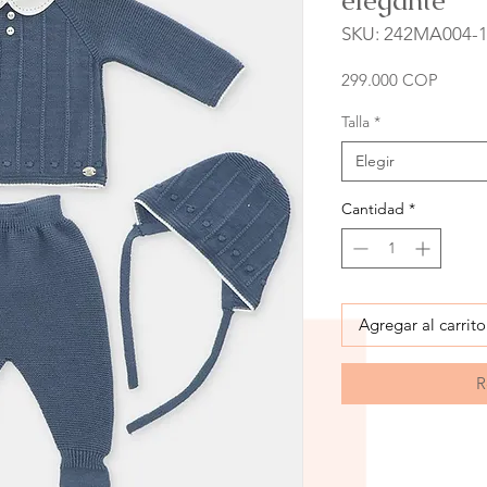
elegante
SKU: 242MA004-
Precio
299.000 COP
Talla
*
Elegir
Cantidad
*
Agregar al carrito
R