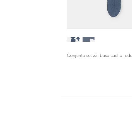
Conjunto set x3, buso cuello red