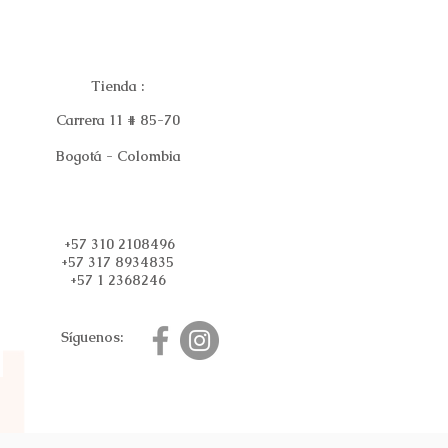
Tienda :
Carrera 11 # 85-70
Bogotá - Colombia
+57 310 2108496
+57 317 8934835
+57 1 2368246
Síguenos: