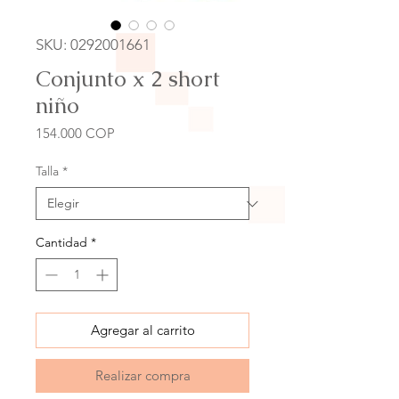
SKU: 0292001661
Conjunto x 2 short
niño
Precio
154.000 COP
Talla
*
Cantidad
*
Agregar al carrito
Realizar compra