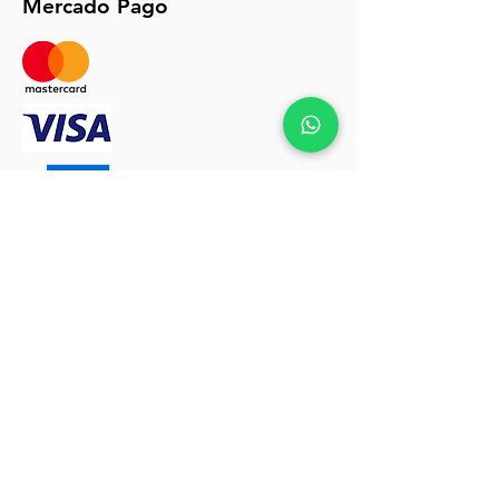
Mercado Pago
Políticas de envios y devoluciones click
AQUÍ