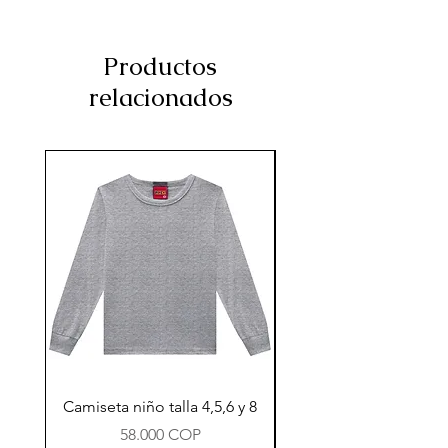
Productos
relacionados
Camiseta niño talla 4,5,6 y 8
Precio
58.000 COP