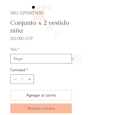
SKU: 0292001650
Conjunto x 2 vestido
niña
Precio
203.000 COP
Talla
*
Cantidad
*
Agregar al carrito
Realizar compra