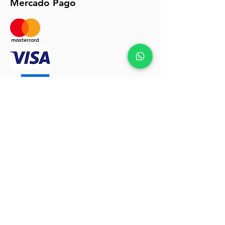
Mercado Pago
Políticas de envios y devoluciones click
AQUÍ