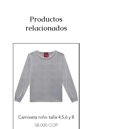
Productos
relacionados
Camiseta niño talla 4,5,6 y 8
Precio
58.000 COP