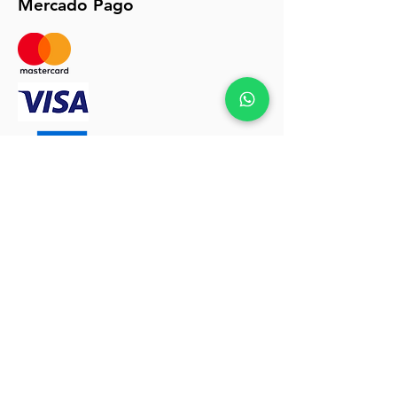
Mercado Pago
Políticas de envios y devoluciones click
AQUÍ