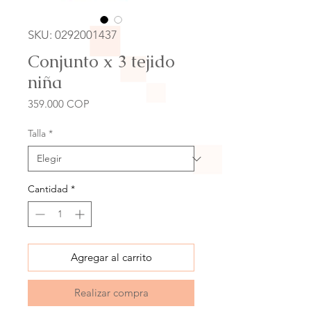
SKU: 0292001437
Conjunto x 3 tejido
niña
Precio
359.000 COP
Talla
*
Cantidad
*
Agregar al carrito
Realizar compra