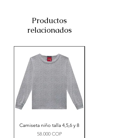
Productos
relacionados
Camiseta niño talla 4,5,6 y 8
Precio
58.000 COP