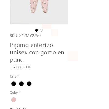
SKU: 242MY2790
Pijama enterizo
unisex con gorro en
pana
Precio
152.000 COP
Talla
*
Color
*