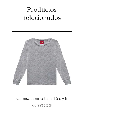
Productos
relacionados
Camiseta niño talla 4,5,6 y 8
Precio
58.000 COP