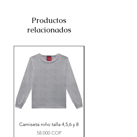
Productos
relacionados
Camiseta niño talla 4,5,6 y 8
Precio
58.000 COP