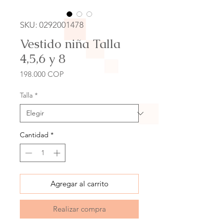
SKU: 0292001478
Vestido niña Talla
4,5,6 y 8
Precio
198.000 COP
Talla
*
Cantidad
*
Agregar al carrito
Realizar compra