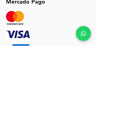
Mercado Pago
Políticas de envios y devoluciones click
AQUÍ