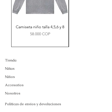
Camiseta niño talla 4,5,6 y 8
Precio
58.000 COP
Tienda
Niñas
Niños
Accesorios
Nosotros
Políticas de envios y devoluciones