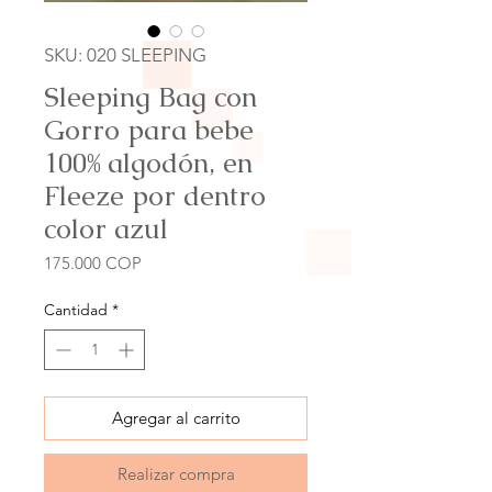
SKU: 020 SLEEPING
Sleeping Bag con
Gorro para bebe
100% algodón, en
Fleeze por dentro
color azul
Precio
175.000 COP
Cantidad
*
Agregar al carrito
Realizar compra