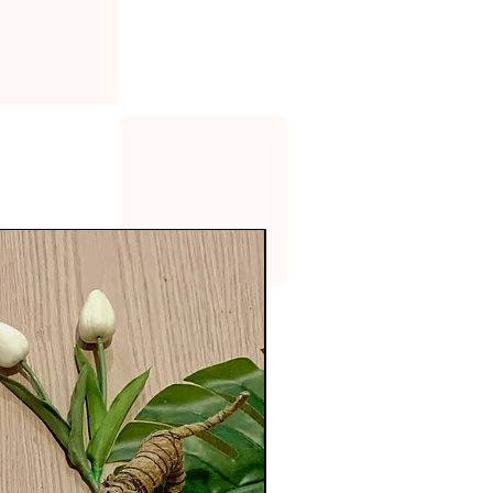
Fratessi