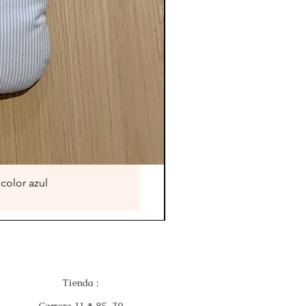
color azul
Tienda :