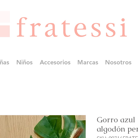
ñas
Niños
Accesorios
Marcas
Nosotros
Gorro azul
algodón pe