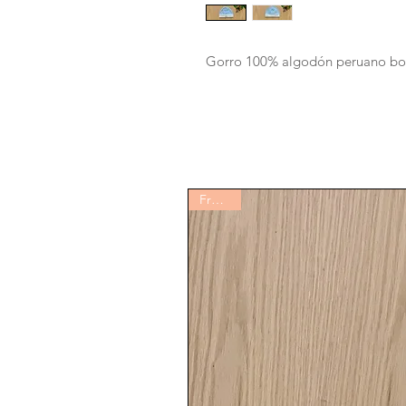
Gorro 100% algodón peruano bo
Fratessi