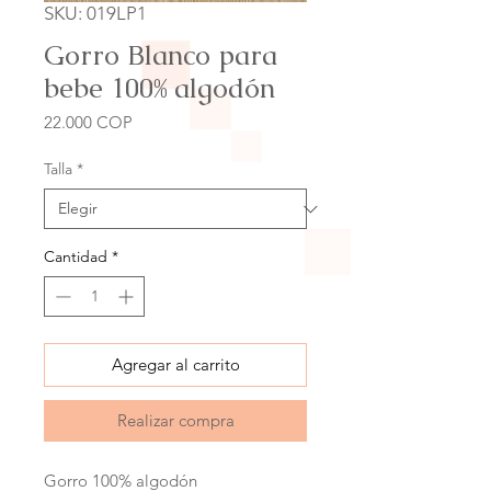
SKU: 019LP1
Gorro Blanco para
bebe 100% algodón
Precio
22.000 COP
Talla
*
Cantidad
*
Agregar al carrito
Realizar compra
Gorro 100% algodón